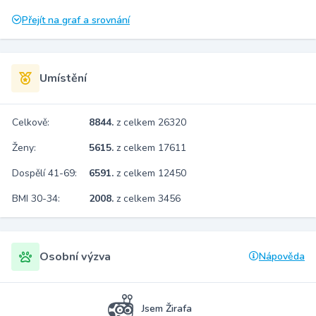
Přejít na graf a srovnání
Umístění
Celkově:
8844.
z celkem 26320
Ženy:
5615.
z celkem 17611
Dospělí 41-69:
6591.
z celkem 12450
BMI 30-34:
2008.
z celkem 3456
Osobní výzva
Nápověda
Jsem Žirafa