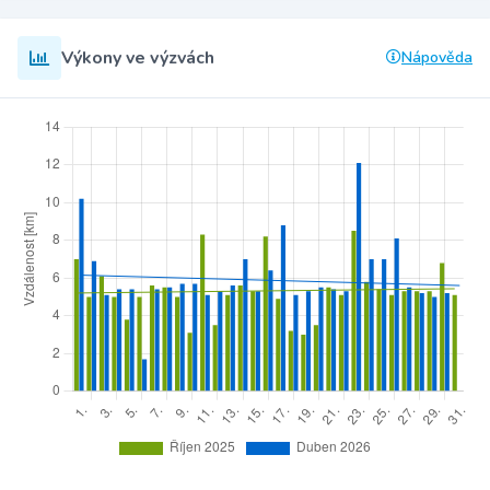
Výkony ve výzvách
Nápověda