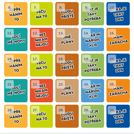
6.
7.
8.
9.
10.
11.
12.
13.
14.
15.
16.
17.
18.
19.
20.
21.
22.
23.
24.
25.
26.
27.
28.
29.
30.