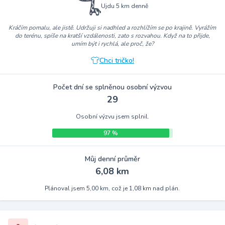
Ujdu 5 km denně
Kráčím pomalu, ale jistě. Udržuji si nadhled a rozhlížím se po krajině. Vyrážím
do terénu, spíše na kratší vzdálenosti, zato s rozvahou. Když na to přijde,
umím být i rychlá, ale proč, že?
Chci tričko!
Počet dní se splněnou osobní výzvou
29
Osobní výzvu jsem splnil.
97 %
Můj denní průměr
6,08 km
Plánoval jsem 5,00 km, což je 1,08 km nad plán.