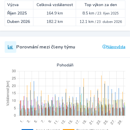
Výzva
Celková vzdálenost
Top výkon za den
Říjen 2025
164.9 km
8.5 km
/
23. říjen 2025
Duben 2026
182.2 km
12.1 km
/
23. duben 2026
Porovnání mezi členy týmu
Nápověda
Pohodáři