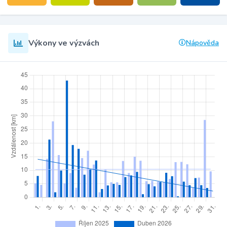
Výkony ve výzvách
Nápověda