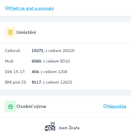
Přejít na graf a srovnání
Umístění
Celkově:
19273.
z celkem 26320
Muži:
6060.
z celkem 8310
Děti 15-17:
404.
z celkem 1204
BMI pod 25:
8117.
z celkem 12625
Osobní výzva
Nápověda
Jsem Žirafa