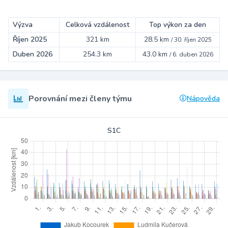
Výzva
Celková vzdálenost
Top výkon za den
Říjen 2025
321 km
28.5 km
/
30. říjen 2025
Duben 2026
254.3 km
43.0 km
/
6. duben 2026
Porovnání mezi členy týmu
Nápověda
S1C