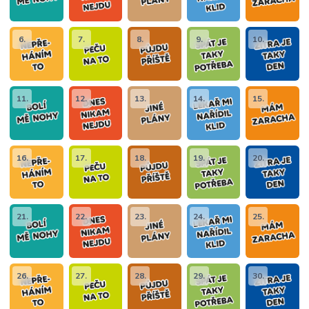
6.
7.
8.
9.
10.
11.
12.
13.
14.
15.
16.
17.
18.
19.
20.
21.
22.
23.
24.
25.
26.
27.
28.
29.
30.