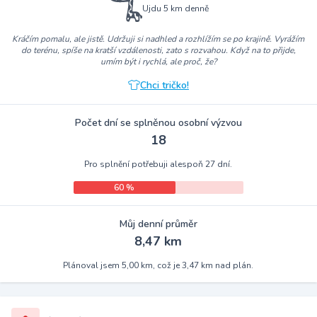
Ujdu 5 km denně
Kráčím pomalu, ale jistě. Udržuji si nadhled a rozhlížím se po krajině. Vyrážím
do terénu, spíše na kratší vzdálenosti, zato s rozvahou. Když na to přijde,
umím být i rychlá, ale proč, že?
Chci tričko!
Počet dní se splněnou osobní výzvou
18
Pro splnění potřebuji alespoň 27 dní.
60 %
Můj denní průměr
8,47 km
Plánoval jsem 5,00 km, což je 3,47 km nad plán.