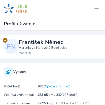
Profil uživatele
František Němec
Martínkov / Moravské Budějovice
Muž / Dítě
Výkony
Počet bodů:
98.17
více informací
Celková vzdálenost:
253,95 km
/
332 228 kroků
Top výkon za den:
42,95 km
/
56 189 kroků
/
6. 4. 2026