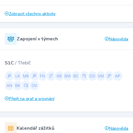
Zobrazit všechny aktivity
Zapojení v týmech
Nápověda
S1C
/ Třebíč
Přejít na graf a srovnání
Kalendář zážitků
Nápověda