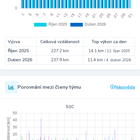
Výzva
Celková vzdálenost
Top výkon za den
Říjen 2025
227.2 km
14.1 km
/
12. říjen 2025
Duben 2026
237.9 km
11.4 km
/
4. duben 2026
Porovnání mezi členy týmu
Nápověda
S1C