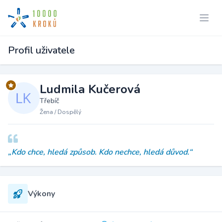
Profil uživatele
Ludmila Kučerová
Třebíč
Žena / Dospělý
„Kdo chce, hledá způsob. Kdo nechce, hledá důvod.“
Výkony