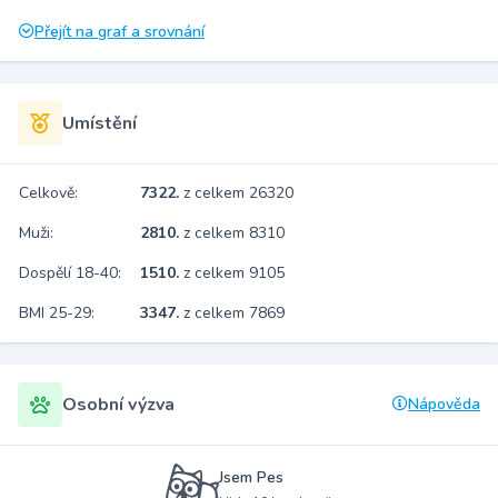
Přejít na graf a srovnání
Umístění
Celkově:
7322.
z celkem 26320
Muži:
2810.
z celkem 8310
Dospělí 18-40:
1510.
z celkem 9105
BMI 25-29:
3347.
z celkem 7869
Osobní výzva
Nápověda
Jsem Pes