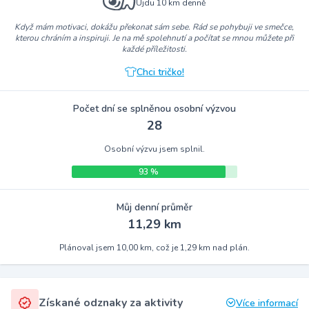
Ujdu 10 km denně
Když mám motivaci, dokážu překonat sám sebe. Rád se pohybuji ve smečce,
kterou chráním a inspiruji. Je na mě spolehnutí a počítat se mnou můžete při
každé příležitosti.
Chci tričko!
Počet dní se splněnou osobní výzvou
28
Osobní výzvu jsem splnil.
93 %
Můj denní průměr
11,29 km
Plánoval jsem 10,00 km, což je 1,29 km nad plán.
Získané odznaky za aktivity
Více informací