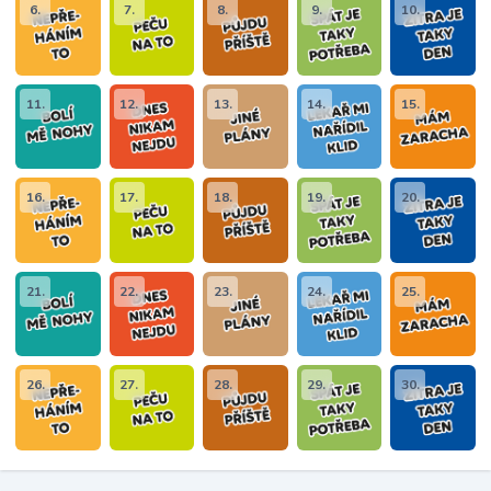
6.
7.
8.
9.
10.
11.
12.
13.
14.
15.
16.
17.
18.
19.
20.
21.
22.
23.
24.
25.
26.
27.
28.
29.
30.