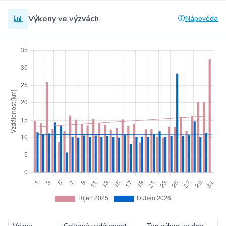
Výkony ve výzvách
Nápověda