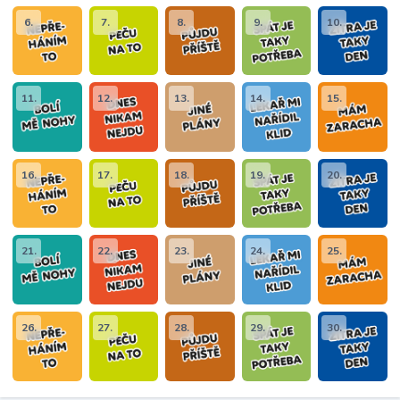
6.
7.
8.
9.
10.
11.
12.
13.
14.
15.
16.
17.
18.
19.
20.
21.
22.
23.
24.
25.
26.
27.
28.
29.
30.