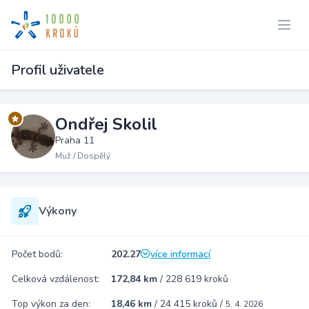
Profil uživatele
Ondřej Skolil
Praha 11
Muž / Dospělý
Výkony
Počet bodů:
202.27
více informací
Celková vzdálenost:
172,84 km
/
228 619 kroků
Top výkon za den:
18,46 km
/
24 415 kroků
/
5. 4. 2026