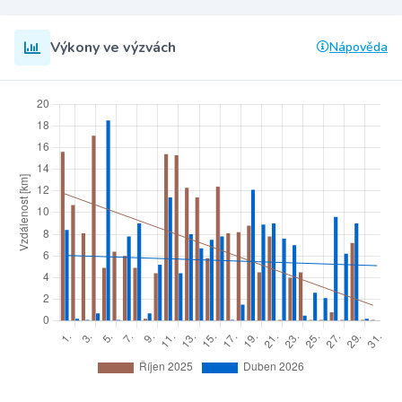
Výkony ve výzvách
Nápověda