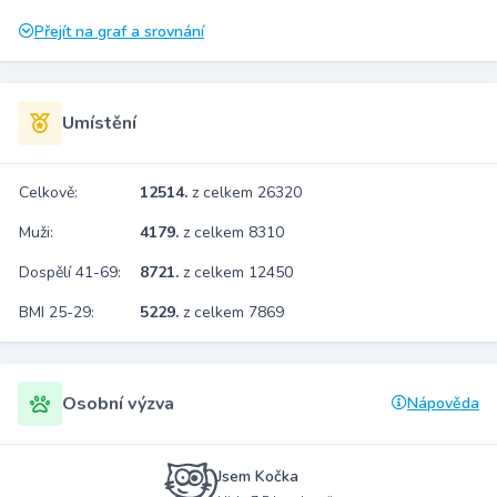
Přejít na graf a srovnání
Umístění
Celkově:
12514.
z celkem 26320
Muži:
4179.
z celkem 8310
Dospělí 41-69:
8721.
z celkem 12450
BMI 25-29:
5229.
z celkem 7869
Osobní výzva
Nápověda
Jsem Kočka