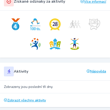
Získané odznaky za aktivity
Více informací
Aktivity
Nápověda
Zobrazeny jsou poslední tři dny.
Zobrazit všechny aktivity