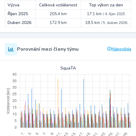
Výzva
Celková vzdálenost
Top výkon za den
Říjen 2025
205.4 km
17.1 km
/
4. říjen 2025
Duben 2026
172.9 km
18.5 km
/
5. duben 2026
Porovnání mezi členy týmu
Nápověda
SquaTA