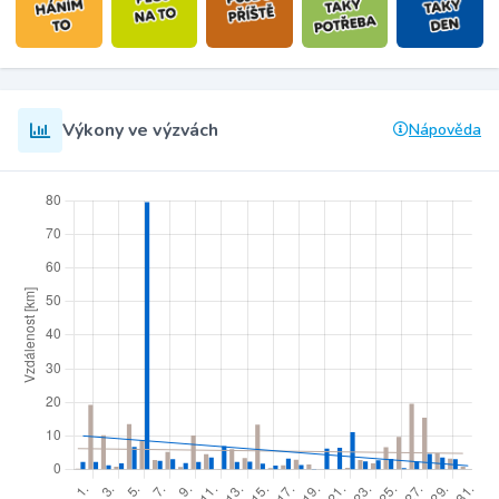
Výkony ve výzvách
Nápověda