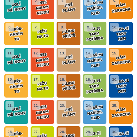
1.
2.
3.
4.
5.
6.
7.
8.
9.
10.
11.
12.
13.
14.
15.
16.
17.
18.
19.
20.
21.
22.
23.
24.
25.
26.
27.
28.
29.
30.