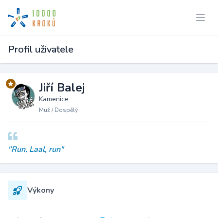
Profil uživatele
Jiří Balej
Kamenice
Muž / Dospělý
"Run, Laal, run"
Výkony