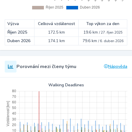
Výzva
Celková vzdálenost
Top výkon za den
Říjen 2025
172.5 km
19.6 km
/
27. říjen 2025
Duben 2026
174.1 km
79.6 km
/
6. duben 2026
Porovnání mezi členy týmu
Nápověda
Walking Deadlines