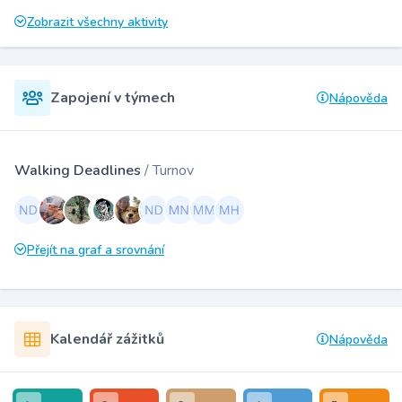
Zobrazit všechny aktivity
Zapojení v týmech
Nápověda
Walking Deadlines
/ Turnov
Přejít na graf a srovnání
Kalendář zážitků
Nápověda