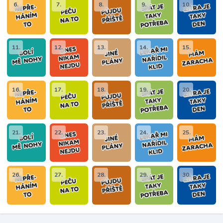
6.
7.
8.
9.
10.
11.
12.
13.
14.
15.
16.
17.
18.
19.
20.
21.
22.
23.
24.
25.
26.
27.
28.
29.
30.