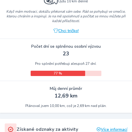
Ujdu 10 km denně
Když mám motivaci, dokážu překonat sám sebe. Rád se pohybuji ve smečce,
kterou chráním a inspiruji. Je na mě spolehnutí a počítat se mnou můžete při
každé příležitosti.
Chci tričko!
Počet dní se splněnou osobní výzvou
23
Pro splnění potřebuji alespoň 27 dní.
77 %
Můj denní průměr
12,69 km
Plánoval jsem 10,00 km, což je 2,69 km nad plán.
Získané odznaky za aktivity
Více informací