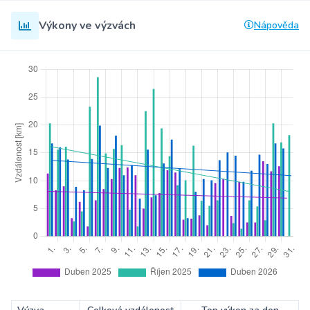
Výkony ve výzvách
Nápověda