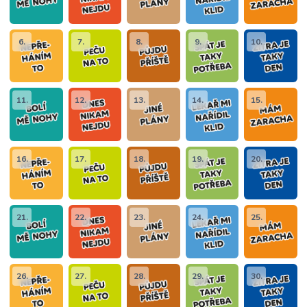
6.
7.
8.
9.
10.
11.
12.
13.
14.
15.
16.
17.
18.
19.
20.
21.
22.
23.
24.
25.
26.
27.
28.
29.
30.