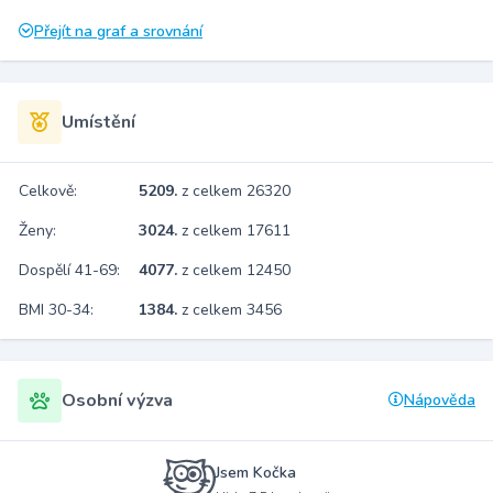
Přejít na graf a srovnání
Umístění
Celkově:
5209.
z celkem 26320
Ženy:
3024.
z celkem 17611
Dospělí 41-69:
4077.
z celkem 12450
BMI 30-34:
1384.
z celkem 3456
Osobní výzva
Nápověda
Jsem Kočka