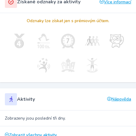
Získané odznaky za aktivity
Více informací
Odznaky lze získat jen s prémiovým účtem.
Aktivity
Nápověda
Zobrazeny jsou poslední tři dny.
Zobrazit všechny aktivity