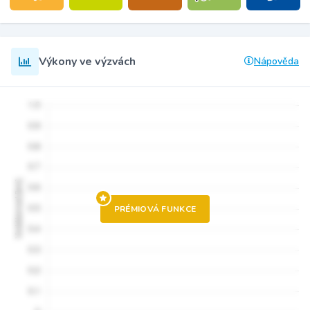
Výkony ve výzvách
Nápověda
PRÉMIOVÁ FUNKCE