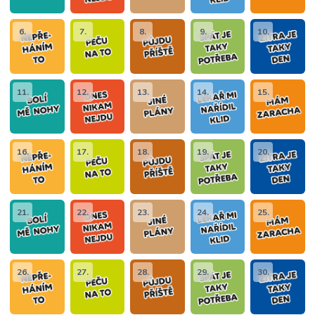
6.
7.
8.
9.
10.
11.
12.
13.
14.
15.
16.
17.
18.
19.
20.
21.
22.
23.
24.
25.
26.
27.
28.
29.
30.