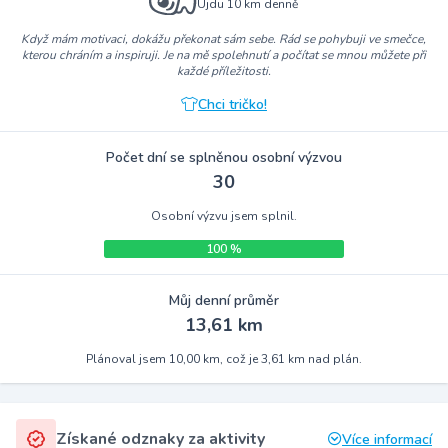
Ujdu 10 km denně
Když mám motivaci, dokážu překonat sám sebe. Rád se pohybuji ve smečce,
kterou chráním a inspiruji. Je na mě spolehnutí a počítat se mnou můžete při
každé příležitosti.
Chci tričko!
Počet dní se splněnou osobní výzvou
30
Osobní výzvu jsem splnil.
100 %
Můj denní průměr
13,61 km
Plánoval jsem 10,00 km, což je 3,61 km nad plán.
Získané odznaky za aktivity
Více informací