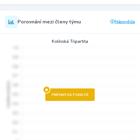
Porovnání mezi členy týmu
Nápověda
Kolínská Tripartita
PRÉMIOVÁ FUNKCE