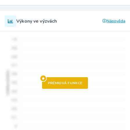
Výkony ve výzvách
Nápověda
PRÉMIOVÁ FUNKCE