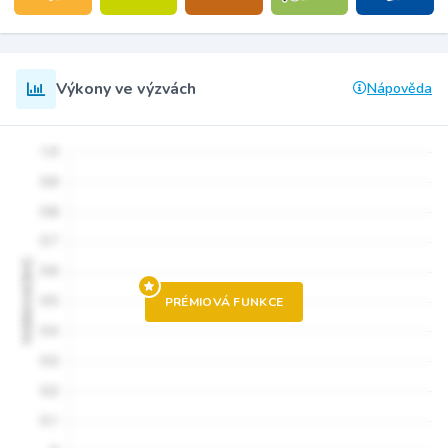
Výkony ve výzvách
Nápověda
PRÉMIOVÁ FUNKCE