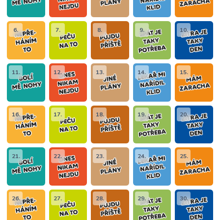
6.
7.
8.
9.
10.
11.
12.
13.
14.
15.
16.
17.
18.
19.
20.
21.
22.
23.
24.
25.
26.
27.
28.
29.
30.