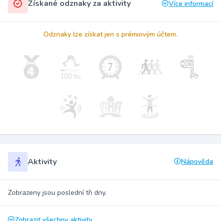
Získané odznaky za aktivity
Více informací
Odznaky lze získat jen s prémiovým účtem.
Aktivity
Nápověda
Zobrazeny jsou poslední tři dny.
Zobrazit všechny aktivity