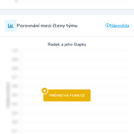
Porovnání mezi členy týmu
Nápověda
Radek a jeho šlapky
PRÉMIOVÁ FUNKCE