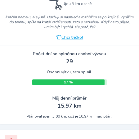
Ujdu 5 km denně
Kráčím pomalu, ale jistě. Udržuji si nadhled a rozhlížím se po krajině. Vyrážím
do terénu, spíše na kratší vzdálenosti, zato s rozvahou. Když na to přijde,
umím být i rychlá, ale proč, že?
Chci tričko!
Počet dní se splněnou osobní výzvou
29
Osobní výzvu jsem splnil.
97 %
Můj denní průměr
15,97 km
Plánoval jsem 5,00 km, což je 10,97 km nad plán.