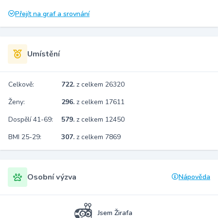
Přejít na graf a srovnání
Umístění
Celkově:
722.
z celkem 26320
Ženy:
296.
z celkem 17611
Dospělí 41-69:
579.
z celkem 12450
BMI 25-29:
307.
z celkem 7869
Osobní výzva
Nápověda
Jsem Žirafa