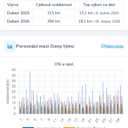
Výzva
Celková vzdálenost
Top výkon za den
Duben 2025
315 km
15.1 km
/
6. duben 2025
Duben 2026
384 km
18.1 km
/
25. duben 2026
Porovnání mezi členy týmu
Nápověda
OSI a spol