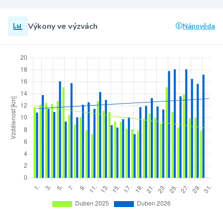
Výkony ve výzvách
Nápověda