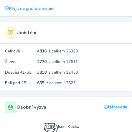
Přejít na graf a srovnání
Umístění
Celkově:
4836.
z celkem 26320
Ženy:
2770.
z celkem 17611
Dospělí 41-69:
3818.
z celkem 12450
BMI pod 25:
655.
z celkem 12625
Osobní výzva
Nápověda
Jsem Kočka