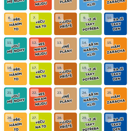
6.
7.
8.
9.
10.
11.
12.
13.
14.
15.
16.
17.
18.
19.
20.
21.
22.
23.
24.
25.
26.
27.
28.
29.
30.