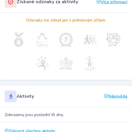
Získané odznaky za aktivity
Více informací
Odznaky lze získat jen s prémiovým účtem.
Aktivity
Nápověda
Zobrazeny jsou poslední tři dny.
Zobrazit všechny aktivity