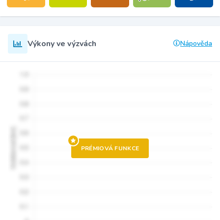
Výkony ve výzvách
Nápověda
PRÉMIOVÁ FUNKCE