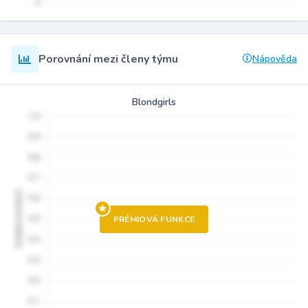
Porovnání mezi členy týmu
Nápověda
Blondgirls
PRÉMIOVÁ FUNKCE