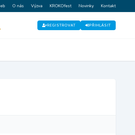
web
O nás
Výzva
KROKOfest
Novinky
Kontakt
REGISTROVAT
PŘIHLÁSIT
P