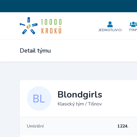
JEDNOTLIVCI
TÝM
Detail týmu
Blondgirls
Klasický tým / Tišnov
Umístění
1224.