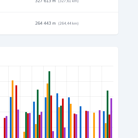
327 613 m
(327,61 km)
264 443 m
(264,44 km)