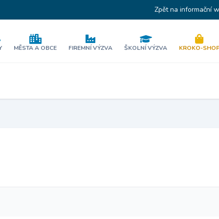
Zpět na informační 
Y
MĚSTA A OBCE
FIREMNÍ VÝZVA
ŠKOLNÍ VÝZVA
KROKO-SHO