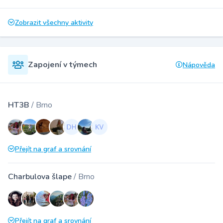
Zobrazit všechny aktivity
Zapojení v týmech
Nápověda
HT3B
/ Brno
Přejít na graf a srovnání
Charbulova šlape
/ Brno
Přejít na graf a srovnání