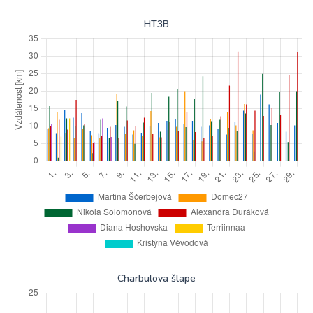
HT3B
Charbulova šlape