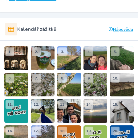
Kalendář zážitků
Nápověda
1.
2.
3.
4.
5.
6.
7.
8.
9.
10.
11.
12.
13.
14.
15.
16.
17.
18.
19.
20.