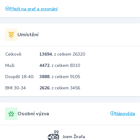
Přejít na graf a srovnání
Umístění
Celkově:
13694.
z celkem 26320
Muži:
4472.
z celkem 8310
Dospělí 18-40:
3888.
z celkem 9105
BMI 30-34:
2626.
z celkem 3456
Osobní výzva
Nápověda
Jsem Žirafa