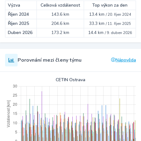
Výzva
Celková vzdálenost
Top výkon za den
Říjen 2024
143.6 km
13.4 km
/
20. říjen 2024
Říjen 2025
204.6 km
33.3 km
/
11. říjen 2025
Duben 2026
173.2 km
14.4 km
/
9. duben 2026
Porovnání mezi členy týmu
Nápověda
CETIN Ostrava