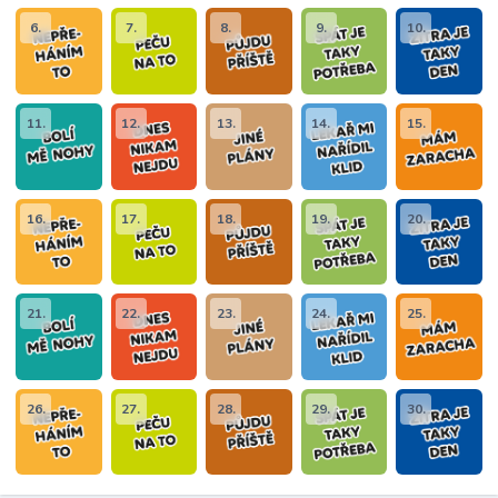
6.
7.
8.
9.
10.
11.
12.
13.
14.
15.
16.
17.
18.
19.
20.
21.
22.
23.
24.
25.
26.
27.
28.
29.
30.