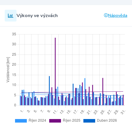
Výkony ve výzvách
Nápověda