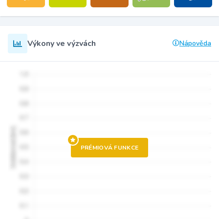
Výkony ve výzvách
Nápověda
PRÉMIOVÁ FUNKCE