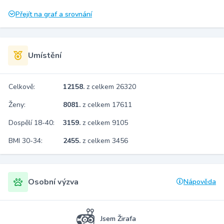
Přejít na graf a srovnání
Umístění
Celkově:
12158.
z celkem 26320
Ženy:
8081.
z celkem 17611
Dospělí 18-40:
3159.
z celkem 9105
BMI 30-34:
2455.
z celkem 3456
Osobní výzva
Nápověda
Jsem Žirafa