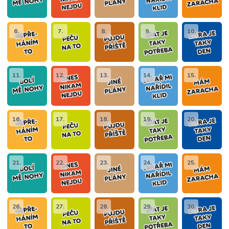
6.
7.
8.
9.
10.
11.
12.
13.
14.
15.
16.
17.
18.
19.
20.
21.
22.
23.
24.
25.
26.
27.
28.
29.
30.