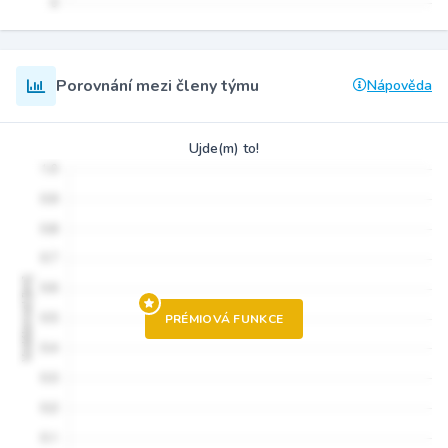
Porovnání mezi členy týmu
Nápověda
Ujde(m) to!
PRÉMIOVÁ FUNKCE