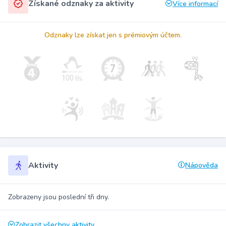
Získané odznaky za aktivity
Více informací
Odznaky lze získat jen s prémiovým účtem.
Aktivity
Nápověda
Zobrazeny jsou poslední tři dny.
Zobrazit všechny aktivity