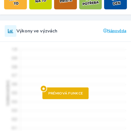
Výkony ve výzvách
Nápověda
PRÉMIOVÁ FUNKCE