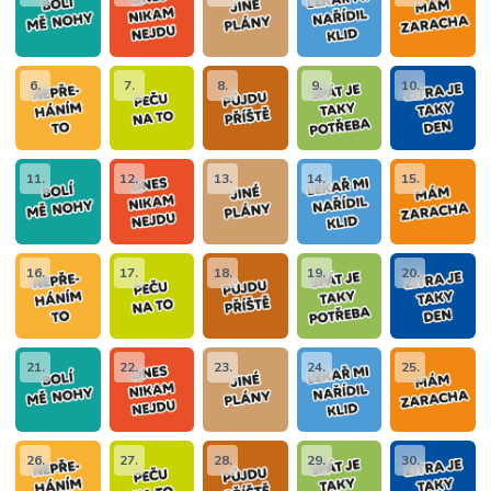
6.
7.
8.
9.
10.
11.
12.
13.
14.
15.
16.
17.
18.
19.
20.
21.
22.
23.
24.
25.
26.
27.
28.
29.
30.