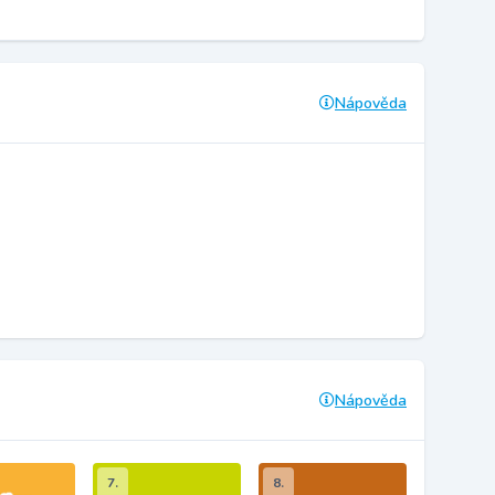
Nápověda
Nápověda
7.
8.