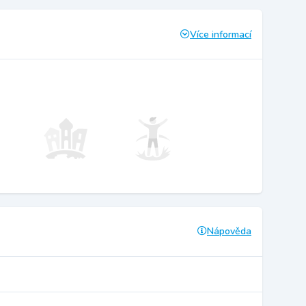
Více informací
Nápověda