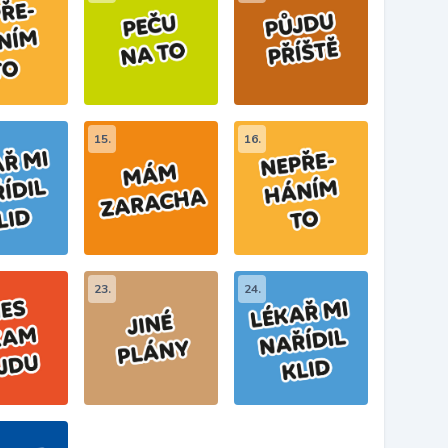
15.
16.
23.
24.