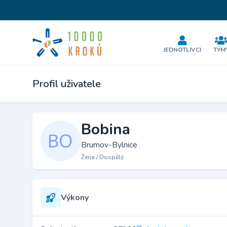
JEDNOTLIVCI
TÝM
Profil uživatele
Bobina
Brumov-Bylnice
Žena / Dospělý
Výkony