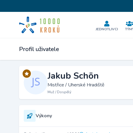
JEDNOTLIVCI
TÝM
Profil uživatele
Jakub Schön
Mistřice / Uherské Hradiště
Muž / Dospělý
Výkony