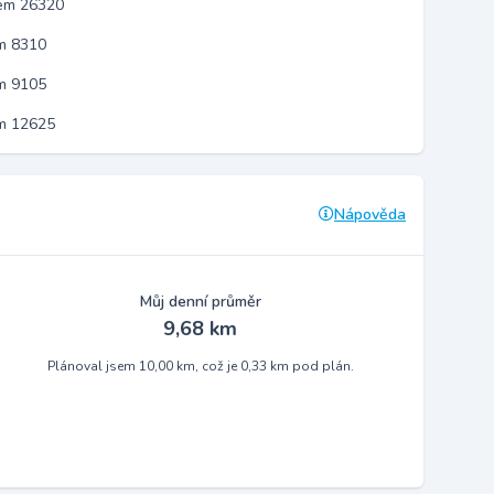
kem 26320
m 8310
m 9105
em 12625
Nápověda
Můj denní průměr
9,68 km
Plánoval jsem 10,00 km, což je 0,33 km pod plán.