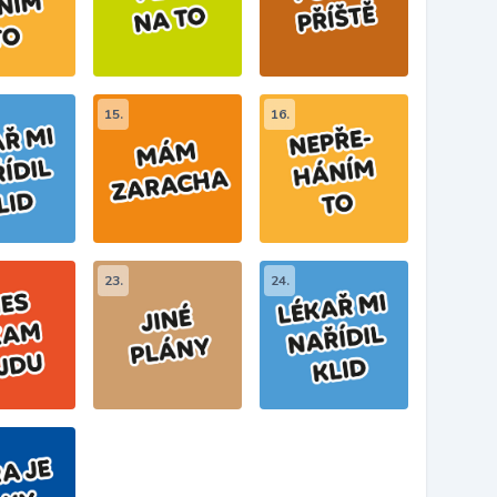
15.
16.
23.
24.