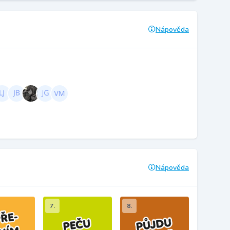
Nápověda
Nápověda
7.
8.