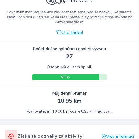
Ujdu 10 km denně
Když mám motivaci, dokážu překonat sám sebe. Rád se pohybuji ve smečce,
kterou chráním a inspiruji. Je na mě spolehnutí a počítat se mnou můžete při
každé příležitosti.
Chci tričko!
Počet dní se splněnou osobní výzvou
27
Osobní výzvu jsem splnil.
90 %
Můj denní průměr
10,95 km
Plánoval jsem 10,00 km, což je 0,95 km nad plán.
Získané odznaky za aktivity
Více informací