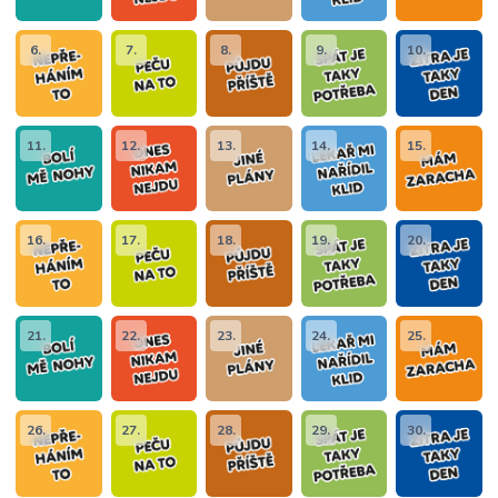
6.
7.
8.
9.
10.
11.
12.
13.
14.
15.
16.
17.
18.
19.
20.
21.
22.
23.
24.
25.
26.
27.
28.
29.
30.