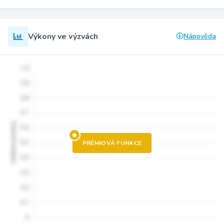
Výkony ve výzvách
Nápověda
PRÉMIOVÁ FUNKCE