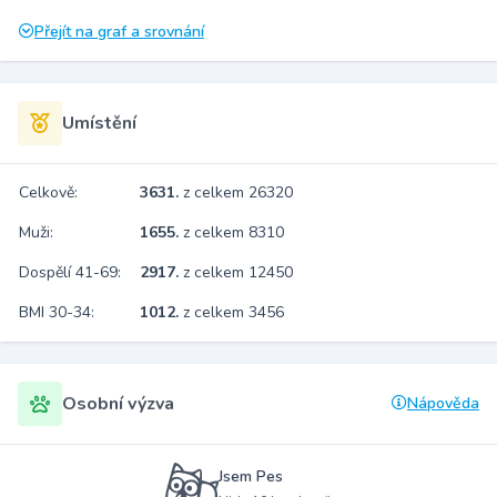
Přejít na graf a srovnání
Umístění
Celkově:
3631.
z celkem 26320
Muži:
1655.
z celkem 8310
Dospělí 41-69:
2917.
z celkem 12450
BMI 30-34:
1012.
z celkem 3456
Osobní výzva
Nápověda
Jsem Pes