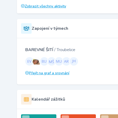
Zobrazit všechny aktivity
Zapojení v týmech
BAREVNÉ ŠITÍ
/ Troubelice
Přejít na graf a srovnání
Kalendář zážitků