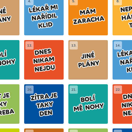
4.
5.
6.
12.
13.
14.
20.
21.
22.