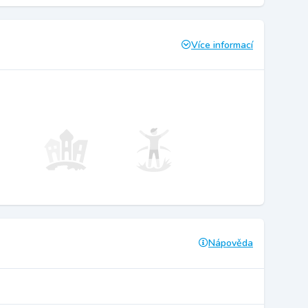
Více informací
Nápověda