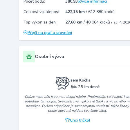
Počet bodů:
380.93
více informací
Celková vzdálenost:
422,15 km
/
612 880 kroků
Top výkon za den:
27,60 km
/
40 064 kroků
/
25. 4. 202
Přejít na graf a srovnání
Osobní výzva
Jsem Kočka
Ujdu 7.5 km denně
Chůze nebo běh jsou mou denní náplní. Prošmejdím celé okolí, ka
potřebuji, tam dojdu. Své okolí znám jako své tlapky a nic nového m
neunikne. Ovšem odpočinek je samozřejmou součástí, takže žádný
podiv, když mě najdete se někde válet.
Chci tričko!