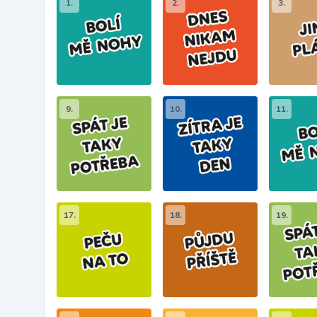
1.
2.
3.
9.
10.
11.
17.
18.
19.