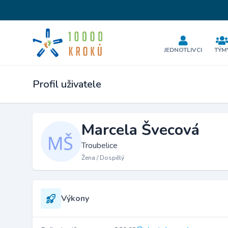
JEDNOTLIVCI
TÝM
Profil uživatele
Marcela Švecová
Troubelice
Žena / Dospělý
Výkony