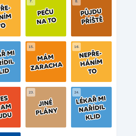
7.
8.
15.
16.
23.
24.