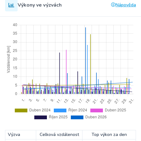
Výkony ve výzvách
Nápověda
Výzva
Celková vzdálenost
Top výkon za den