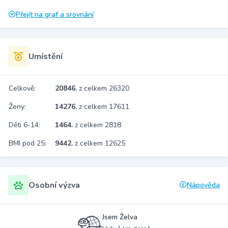
Přejít na graf a srovnání
Umístění
Celkově:
20846.
z celkem 26320
Ženy:
14276.
z celkem 17611
Děti 6-14:
1464.
z celkem 2818
BMI pod 25:
9442.
z celkem 12625
Osobní výzva
Nápověda
Jsem Želva