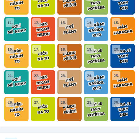
11.
12.
13.
14.
15.
16.
17.
18.
19.
20.
21.
22.
23.
24.
25.
26.
27.
28.
29.
30.