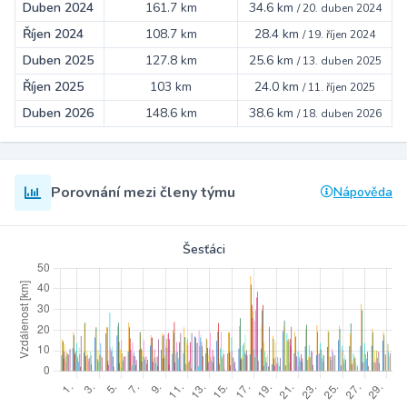
Duben 2024
161.7 km
34.6 km
/
20. duben 2024
Říjen 2024
108.7 km
28.4 km
/
19. říjen 2024
Duben 2025
127.8 km
25.6 km
/
13. duben 2025
Říjen 2025
103 km
24.0 km
/
11. říjen 2025
Duben 2026
148.6 km
38.6 km
/
18. duben 2026
Porovnání mezi členy týmu
Nápověda
Šesťáci