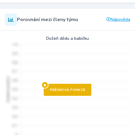
Porovnání mezi členy týmu
Nápověda
Dožeň dědu a babičku
PRÉMIOVÁ FUNKCE