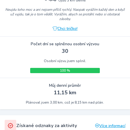
Ujdu 3 km denně
Neujdu toho moc a ani nejsem příliš rychlý. Naopak vyrážím každý den a když
už vyjdu, tak je o tom vědět. Vyrážím, abych se protáhl nebo si obstaral
zásoby.
Chci tričko!
Počet dní se splněnou osobní výzvou
30
Osobní výzvu jsem splnil.
100 %
Můj denní průměr
11,15 km
Plánoval jsem 3,00 km, což je 8,15 km nad plán.
Získané odznaky za aktivity
Více informací