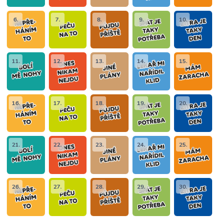
6.
7.
8.
9.
10.
11.
12.
13.
14.
15.
16.
17.
18.
19.
20.
21.
22.
23.
24.
25.
26.
27.
28.
29.
30.