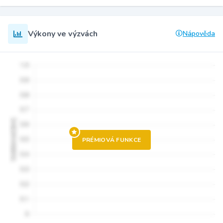
Výkony ve výzvách
Nápověda
PRÉMIOVÁ FUNKCE