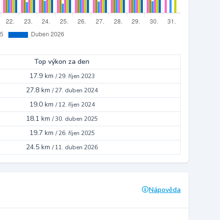
Top výkon za den
17.9 km
/
29. říjen 2023
27.8 km
/
27. duben 2024
19.0 km
/
12. říjen 2024
18.1 km
/
30. duben 2025
19.7 km
/
26. říjen 2025
24.5 km
/
11. duben 2026
Nápověda