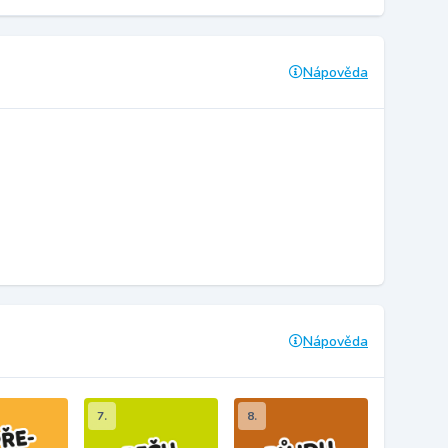
Nápověda
Nápověda
7.
8.