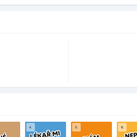
4.
5.
6.