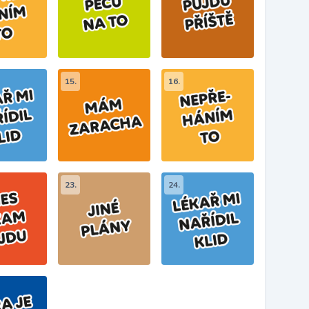
15.
16.
23.
24.