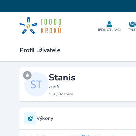
JEDNOTLIVCI
TÝM
Profil uživatele
Stanis
Zubří
Muž / Dospělý
Výkony