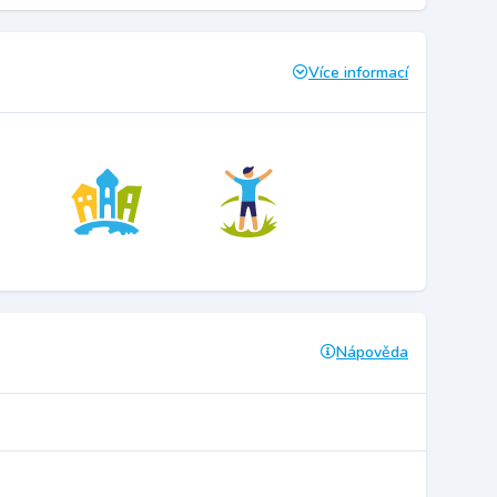
Více informací
Nápověda