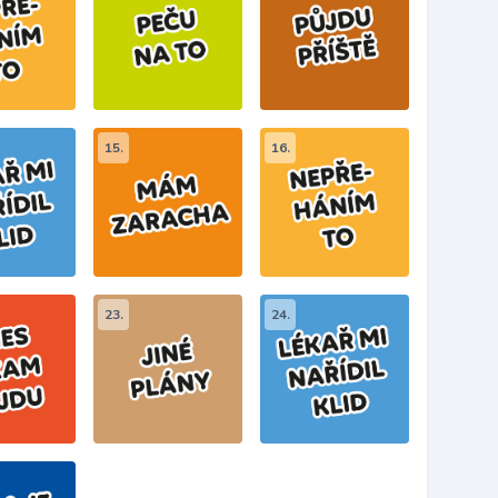
15.
16.
23.
24.