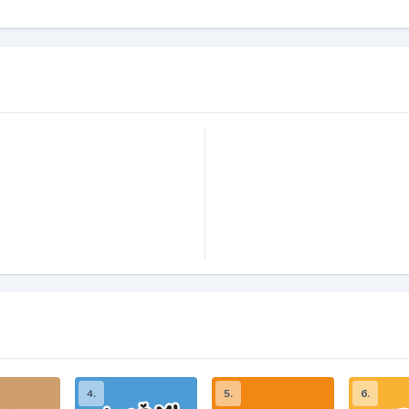
4.
5.
6.