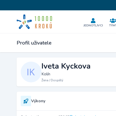
JEDNOTLIVCI
TÝM
Profil uživatele
Iveta Kyckova
Kolín
Žena / Dospělý
Výkony