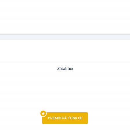
Zálabáci
PRÉMIOVÁ FUNKCE