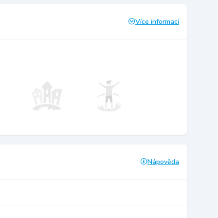
Více informací
Nápověda