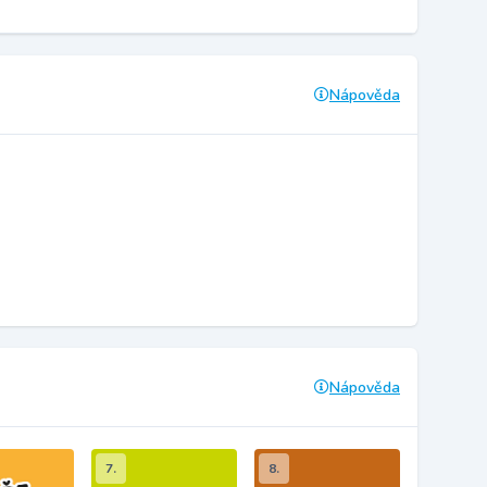
Nápověda
Nápověda
7.
8.