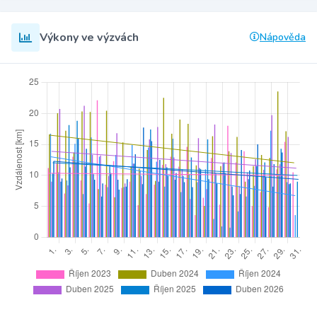
Výkony ve výzvách
Nápověda