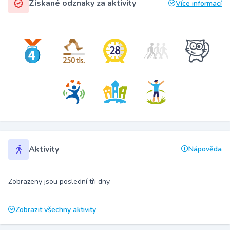
Získané odznaky za aktivity
Více informací
Aktivity
Nápověda
Zobrazeny jsou poslední tři dny.
Zobrazit všechny aktivity