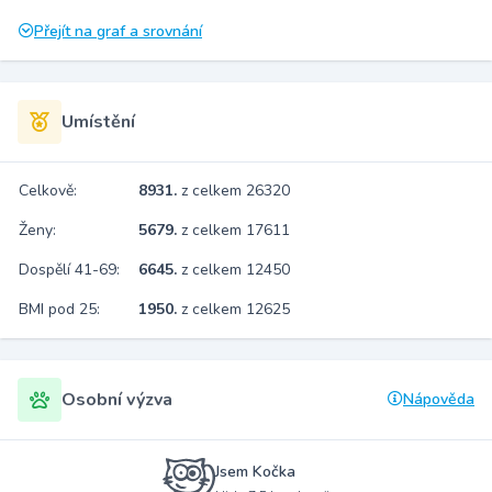
Přejít na graf a srovnání
Umístění
Celkově:
8931.
z celkem 26320
Ženy:
5679.
z celkem 17611
Dospělí 41-69:
6645.
z celkem 12450
BMI pod 25:
1950.
z celkem 12625
Osobní výzva
Nápověda
Jsem Kočka