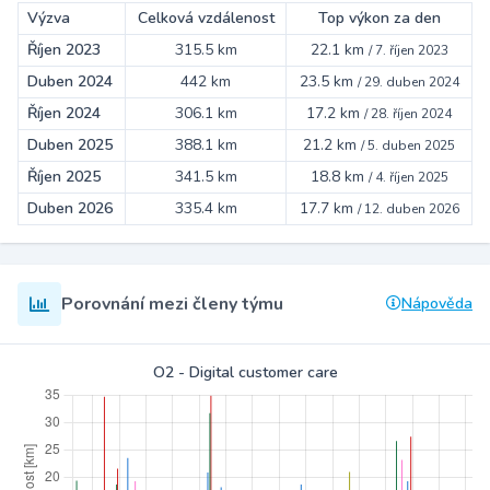
Výzva
Celková vzdálenost
Top výkon za den
Říjen 2023
315.5 km
22.1 km
/
7. říjen 2023
Duben 2024
442 km
23.5 km
/
29. duben 2024
Říjen 2024
306.1 km
17.2 km
/
28. říjen 2024
Duben 2025
388.1 km
21.2 km
/
5. duben 2025
Říjen 2025
341.5 km
18.8 km
/
4. říjen 2025
Duben 2026
335.4 km
17.7 km
/
12. duben 2026
Porovnání mezi členy týmu
Nápověda
O2 - Digital customer care