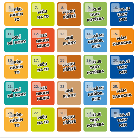
6.
7.
8.
9.
10.
11.
12.
13.
14.
15.
16.
17.
18.
19.
20.
21.
22.
23.
24.
25.
26.
27.
28.
29.
30.