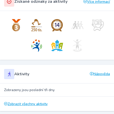
Získané odznaky za aktivity
Více informací
Aktivity
Nápověda
Zobrazeny jsou poslední tři dny.
Zobrazit všechny aktivity