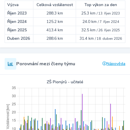
Výzva
Celková vzdálenost
Top výkon za den
Říjen 2023
288.3 km
25.3 km
/
13. říjen 2023
Říjen 2024
125.2 km
24.0 km
/
7. říjen 2024
Říjen 2025
413.4 km
32.5 km
/
26. říjen 2025
Duben 2026
288.6 km
31.4 km
/
18. duben 2026
Porovnání mezi členy týmu
Nápověda
ZŠ Pionýrů - učitelé