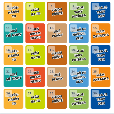
6.
7.
8.
9.
10.
11.
12.
13.
14.
15.
16.
17.
18.
19.
20.
21.
22.
23.
24.
25.
26.
27.
28.
29.
30.