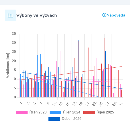
Výkony ve výzvách
Nápověda