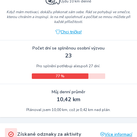
Ujdu 10 km denně
Když mám motivaci, dokážu překonat sám sebe. Rád se pohybuji ve smečce,
kterou chráním a inspiruji. Je na mě spolehnutí a počítat se mnou můžete při
každé příležitosti.
Chci tričko!
Počet dní se splněnou osobní výzvou
23
Pro splnění potřebuji alespoň 27 dní.
77 %
Můj denní průměr
10,42 km
Plánoval jsem 10,00 km, což je 0,42 km nad plán.
Získané odznaky za aktivity
Více informací