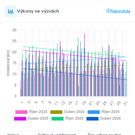
Výkony ve výzvách
Nápověda