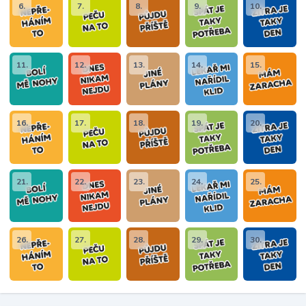
6.
7.
8.
9.
10.
11.
12.
13.
14.
15.
16.
17.
18.
19.
20.
21.
22.
23.
24.
25.
26.
27.
28.
29.
30.