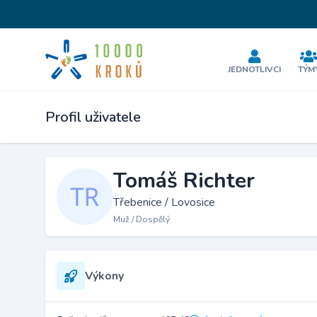
JEDNOTLIVCI
TÝM
Profil uživatele
Tomáš Richter
Třebenice / Lovosice
Muž / Dospělý
Výkony