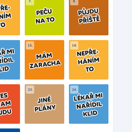
7.
8.
15.
16.
23.
24.