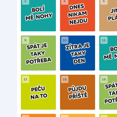
1.
2.
3.
9.
10.
11.
17.
18.
19.