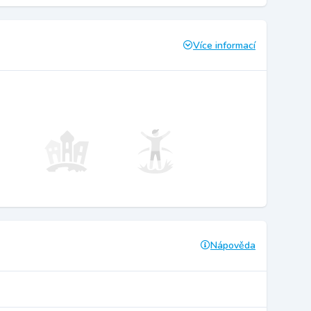
Více informací
Nápověda