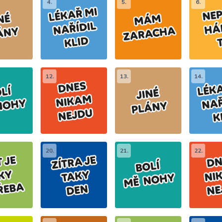
4.
5.
6.
12.
13.
14.
20.
21.
22.