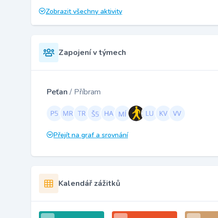
Zobrazit všechny aktivity
Zapojení v týmech
Peťan
/ Příbram
Přejít na graf a srovnání
Kalendář zážitků