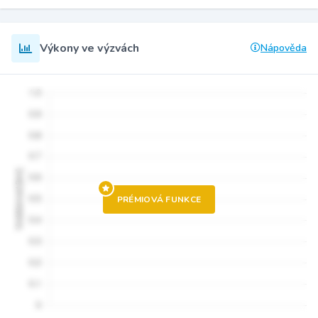
Výkony ve výzvách
Nápověda
PRÉMIOVÁ FUNKCE