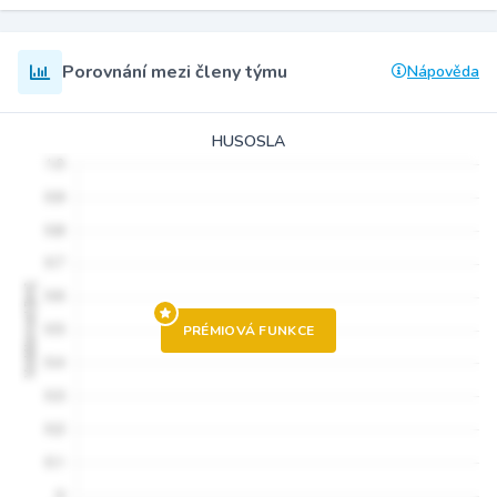
Porovnání mezi členy týmu
Nápověda
HUSOSLA
PRÉMIOVÁ FUNKCE