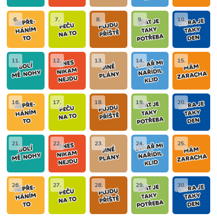
6.
7.
8.
9.
10.
11.
12.
13.
14.
15.
16.
17.
18.
19.
20.
21.
22.
23.
24.
25.
26.
27.
28.
29.
30.