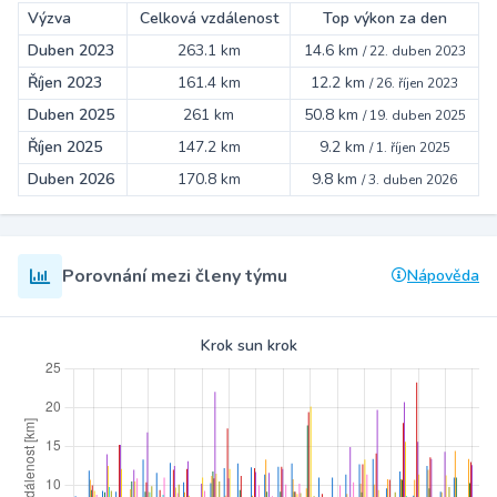
Výzva
Celková vzdálenost
Top výkon za den
Duben 2023
263.1 km
14.6 km
/
22. duben 2023
Říjen 2023
161.4 km
12.2 km
/
26. říjen 2023
Duben 2025
261 km
50.8 km
/
19. duben 2025
Říjen 2025
147.2 km
9.2 km
/
1. říjen 2025
Duben 2026
170.8 km
9.8 km
/
3. duben 2026
Porovnání mezi členy týmu
Nápověda
Krok sun krok