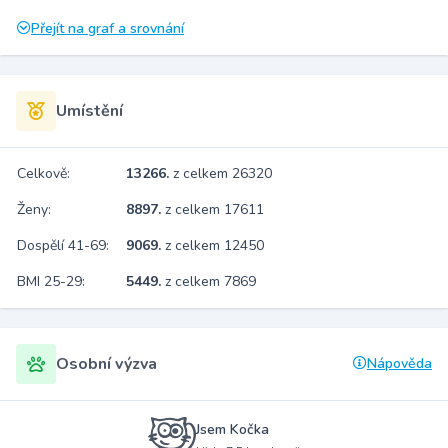
Přejít na graf a srovnání
Umístění
Celkově:
13266.
z celkem 26320
Ženy:
8897.
z celkem 17611
Dospělí 41-69:
9069.
z celkem 12450
BMI 25-29:
5449.
z celkem 7869
Osobní výzva
Nápověda
Jsem Kočka