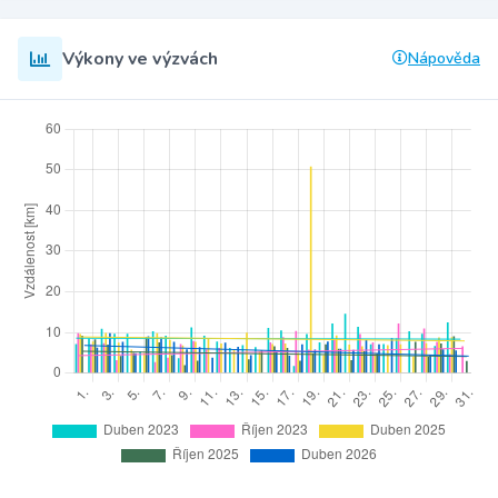
Výkony ve výzvách
Nápověda