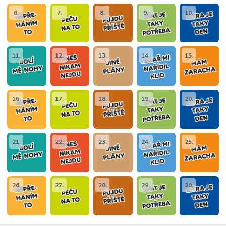
6.
7.
8.
9.
10.
11.
12.
13.
14.
15.
16.
17.
18.
19.
20.
21.
22.
23.
24.
25.
26.
27.
28.
29.
30.