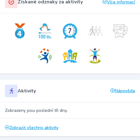
Získané odznaky za aktivity
Více informací
Aktivity
Nápověda
Zobrazeny jsou poslední tři dny.
Zobrazit všechny aktivity