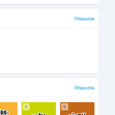
Nápověda
Nápověda
7.
8.