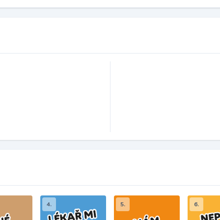
4.
5.
6.