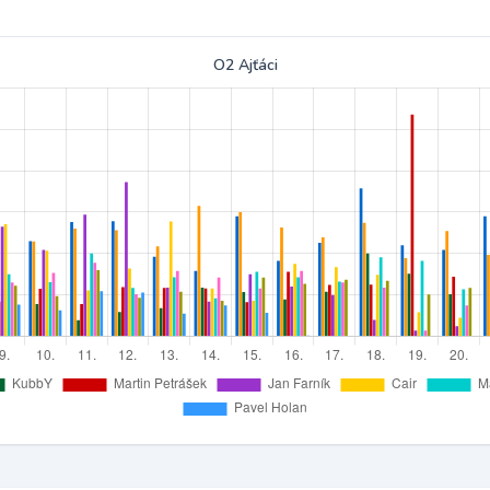
O2 Ajťáci