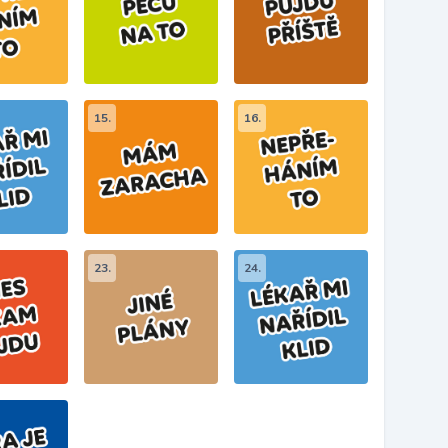
15.
16.
23.
24.