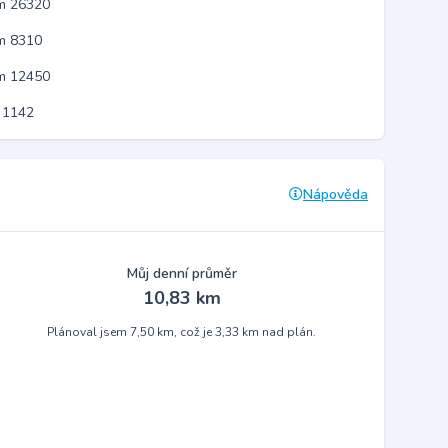
em 26320
m 8310
em 12450
 1142
Nápověda
Můj denní průměr
10,83 km
Plánoval jsem 7,50 km, což je 3,33 km nad plán.