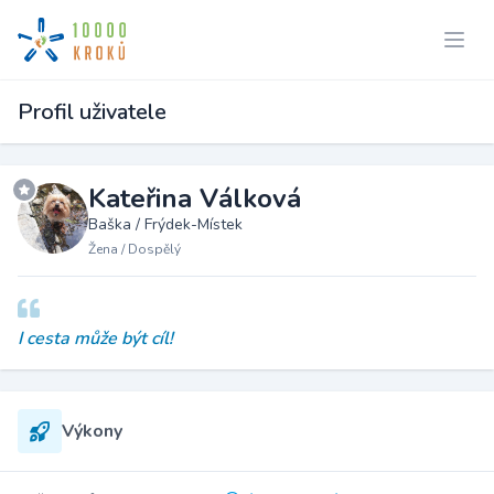
Profil uživatele
Kateřina Válková
Baška / Frýdek-Místek
Žena / Dospělý
I cesta může být cíl!
Výkony