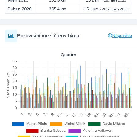
Říjen 2025
232.9 km
15.2 km
/
28. říjen 2025
Duben 2026
305.4 km
15.1 km
/
26. duben 2026
Porovnání mezi členy týmu
Nápověda
Quattro