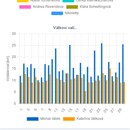
Válkovi valí...