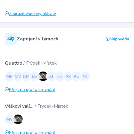
Zobrazit všechny aktivity
Zapojení v týmech
Nápověda
Quattro
/ Frýdek-Místek
Přejít na graf a srovnání
Válkovi valí...
/ Frýdek-Místek
Přejít na graf a srovnání