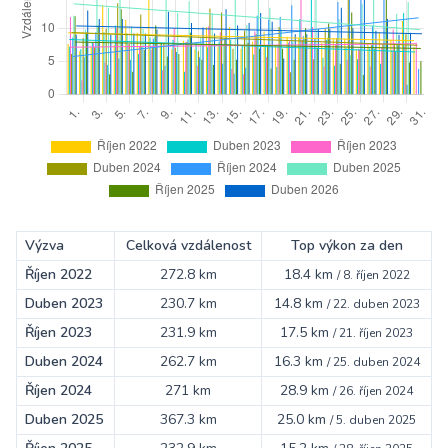
Výzva
Celková vzdálenost
Top výkon za den
Říjen 2022
272.8 km
18.4 km
/
8. říjen 2022
Duben 2023
230.7 km
14.8 km
/
22. duben 2023
Říjen 2023
231.9 km
17.5 km
/
21. říjen 2023
Duben 2024
262.7 km
16.3 km
/
25. duben 2024
Říjen 2024
271 km
28.9 km
/
26. říjen 2024
Duben 2025
367.3 km
25.0 km
/
5. duben 2025