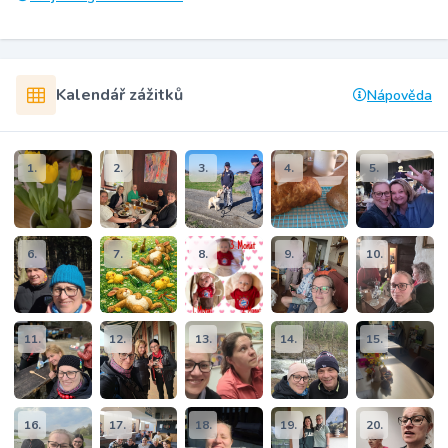
Kalendář zážitků
Nápověda
1.
2.
3.
4.
5.
6.
7.
8.
9.
10.
11.
12.
13.
14.
15.
16.
17.
18.
19.
20.