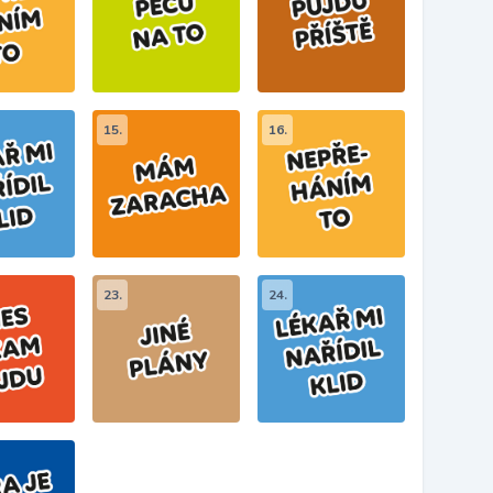
15.
16.
23.
24.