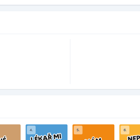
4.
5.
6.