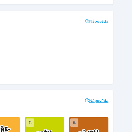
Nápověda
Nápověda
7.
8.