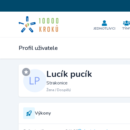
JEDNOTLIVCI
TÝM
Profil uživatele
Lucík pucík
Strakonice
Žena / Dospělý
Výkony