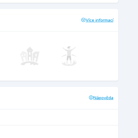
Více informací
Nápověda