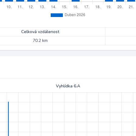
Celková vzdálenost
70.2 km
Vyhlídka 6.A