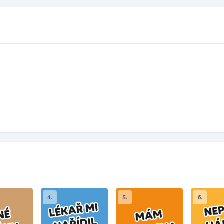
4.
5.
6.