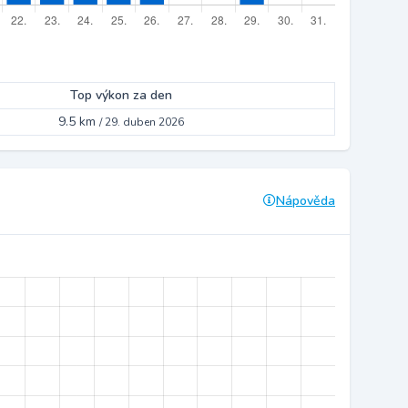
Top výkon za den
9.5 km
/
29. duben 2026
Nápověda