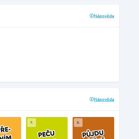
Nápověda
Nápověda
7.
8.