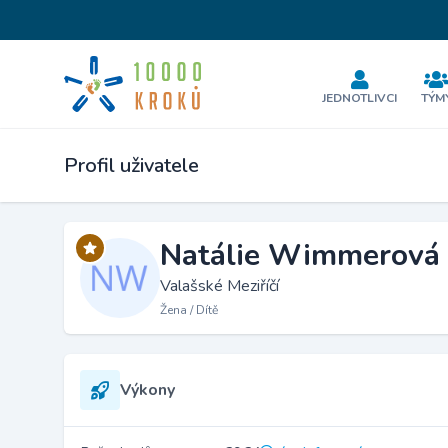
JEDNOTLIVCI
TÝM
Profil uživatele
Natálie Wimmerová
Valašské Meziříčí
Žena / Dítě
Výkony