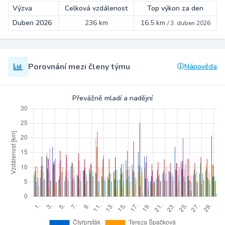
Výzva
Celková vzdálenost
Top výkon za den
Duben 2026
236 km
16.5 km
/
3. duben 2026
Porovnání mezi členy týmu
Nápověda
Převážně mladí a nadějní