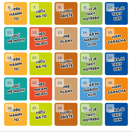
6.
7.
8.
9.
10.
11.
12.
13.
14.
15.
16.
17.
18.
19.
20.
21.
22.
23.
24.
25.
26.
27.
28.
29.
30.