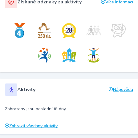
Získané odznaky za aktivity
Více informací
Aktivity
Nápověda
Zobrazeny jsou poslední tři dny.
Zobrazit všechny aktivity