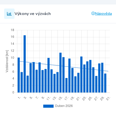
Výkony ve výzvách
Nápověda