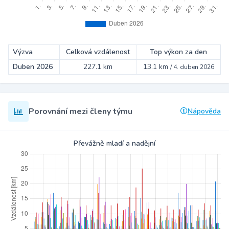
Výzva
Celková vzdálenost
Top výkon za den
Duben 2026
227.1 km
13.1 km
/
4. duben 2026
Porovnání mezi členy týmu
Nápověda
Převážně mladí a nadějní