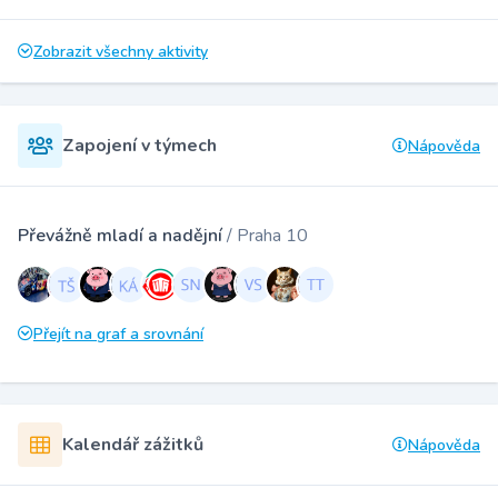
Zobrazit všechny aktivity
Zapojení v týmech
Nápověda
Převážně mladí a nadějní
/ Praha 10
Přejít na graf a srovnání
Kalendář zážitků
Nápověda