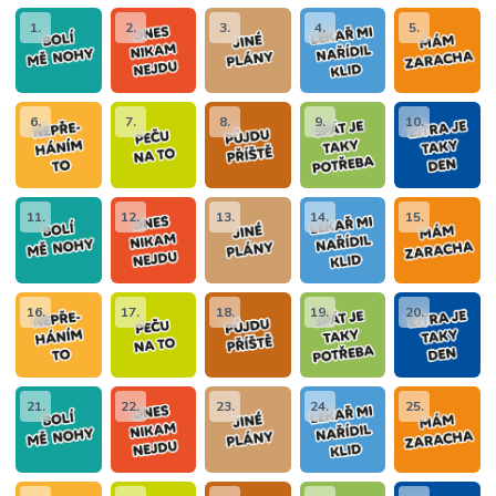
1.
2.
3.
4.
5.
6.
7.
8.
9.
10.
11.
12.
13.
14.
15.
16.
17.
18.
19.
20.
21.
22.
23.
24.
25.