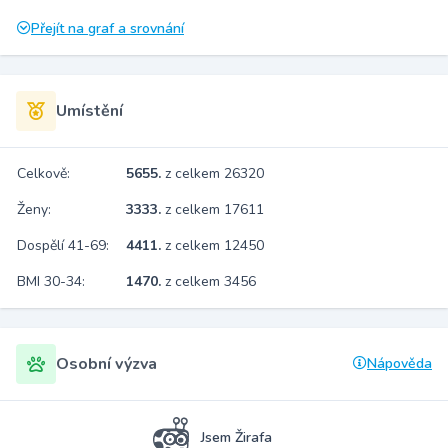
Přejít na graf a srovnání
Umístění
Celkově:
5655.
z celkem 26320
Ženy:
3333.
z celkem 17611
Dospělí 41-69:
4411.
z celkem 12450
BMI 30-34:
1470.
z celkem 3456
Osobní výzva
Nápověda
Jsem Žirafa