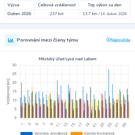
Výzva
Celková vzdálenost
Top výkon za den
Duben 2026
237 km
13.7 km
/
14. duben 2026
Porovnání mezi členy týmu
Nápověda
Městský úřad Lysá nad Labem