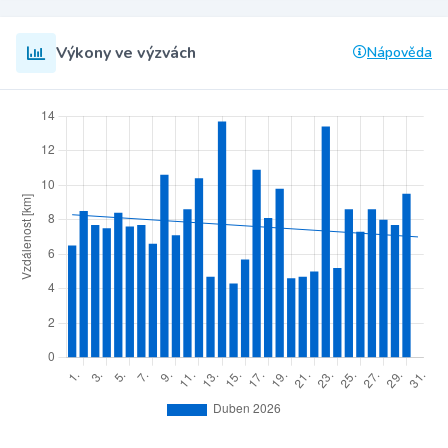
Výkony ve výzvách
Nápověda