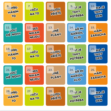
6.
7.
8.
9.
10.
11.
12.
13.
14.
15.
16.
17.
18.
19.
20.
21.
22.
23.
24.
25.
26.
27.
28.
29.
30.