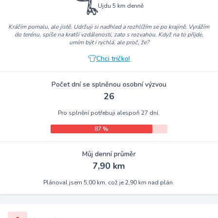
Ujdu 5 km denně
Kráčím pomalu, ale jistě. Udržuji si nadhled a rozhlížím se po krajině. Vyrážím
do terénu, spíše na kratší vzdálenosti, zato s rozvahou. Když na to přijde,
umím být i rychlá, ale proč, že?
Chci tričko!
Počet dní se splněnou osobní výzvou
26
Pro splnění potřebuji alespoň 27 dní.
87 %
Můj denní průměr
7,90 km
Plánoval jsem 5,00 km, což je 2,90 km nad plán.