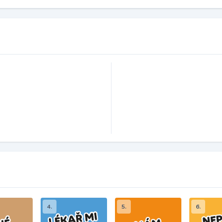
4.
5.
6.