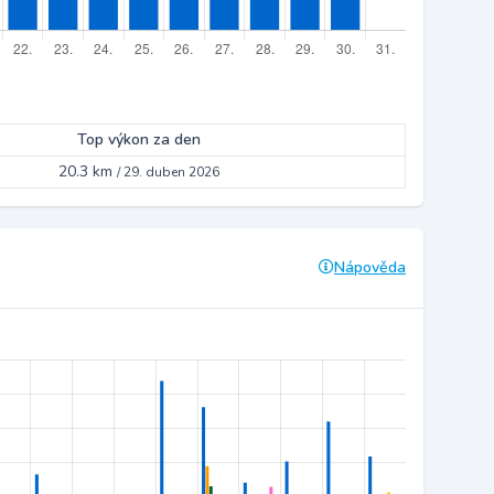
Top výkon za den
20.3 km
/
29. duben 2026
Nápověda