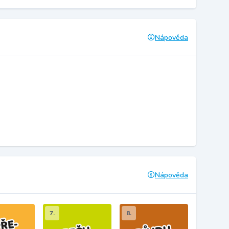
Nápověda
Nápověda
7.
8.