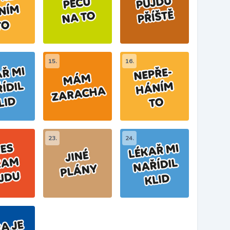
15.
16.
23.
24.