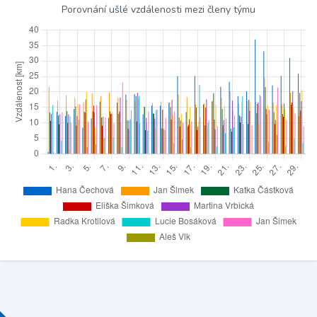
Porovnání ušlé vzdálenosti mezi členy týmu