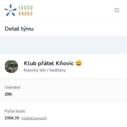
Detail týmu
Klub přátel Kňovic 😄
Klasický tým / Sedlčany
Umístění
299.
Počet bodů
2994.39
(včetně bonusů)