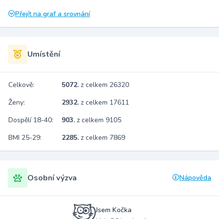
Přejít na graf a srovnání
Umístění
Celkově:
5072.
z celkem 26320
Ženy:
2932.
z celkem 17611
Dospělí 18-40:
903.
z celkem 9105
BMI 25-29:
2285.
z celkem 7869
Osobní výzva
Nápověda
Jsem Kočka