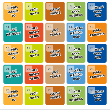
6.
7.
8.
9.
10.
11.
12.
13.
14.
15.
16.
17.
18.
19.
20.
21.
22.
23.
24.
25.
26.
27.
28.
29.
30.