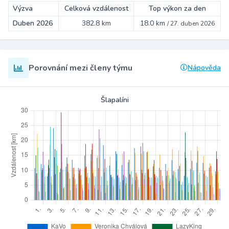
Výzva
Celková vzdálenost
Top výkon za den
Duben 2026
382.8 km
18.0 km
/
27. duben 2026
Porovnání mezi členy týmu
Nápověda
Šlapalíni