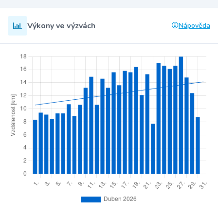
Výkony ve výzvách
Nápověda