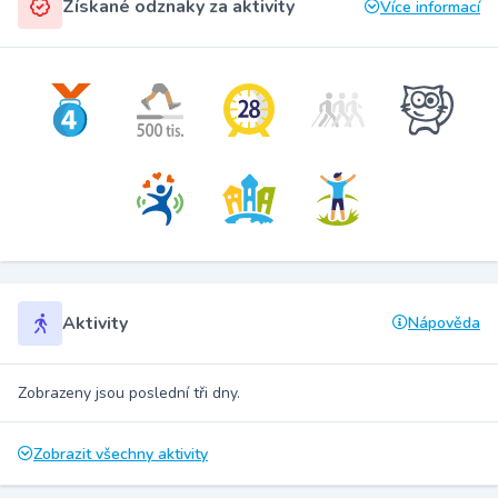
Získané odznaky za aktivity
Více informací
Aktivity
Nápověda
Zobrazeny jsou poslední tři dny.
Zobrazit všechny aktivity