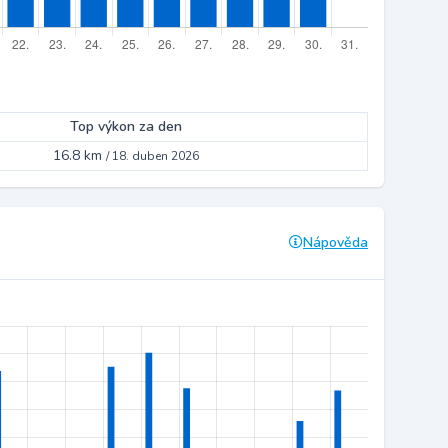
Top výkon za den
16.8 km
/
18. duben 2026
Nápověda