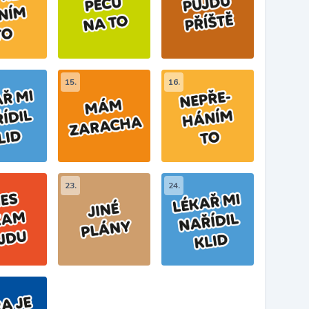
15.
16.
23.
24.