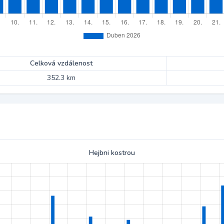
Celková vzdálenost
352.3 km
Hejbni kostrou