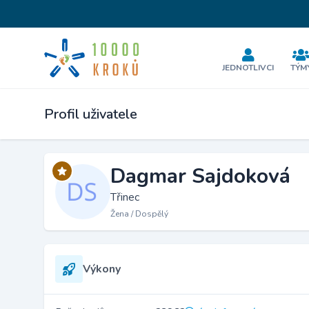
JEDNOTLIVCI
TÝM
Profil uživatele
Dagmar Sajdoková
Třinec
Žena / Dospělý
Výkony