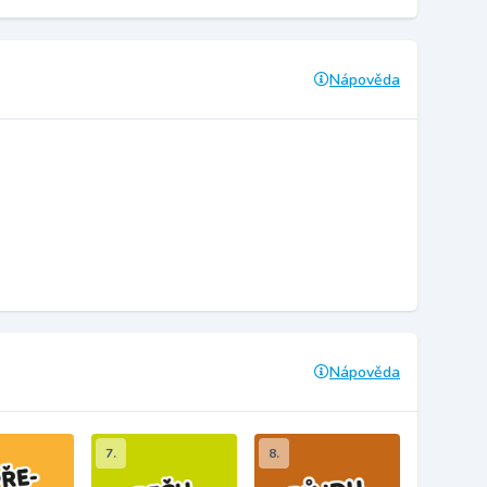
Nápověda
Nápověda
7.
8.