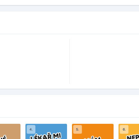
4.
5.
6.