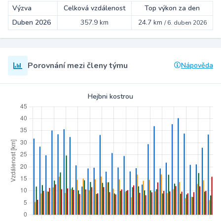
Výzva
Celková vzdálenost
Top výkon za den
Duben 2026
357.9 km
24.7 km
/
6. duben 2026
Porovnání mezi členy týmu
Nápověda
Hejbni kostrou