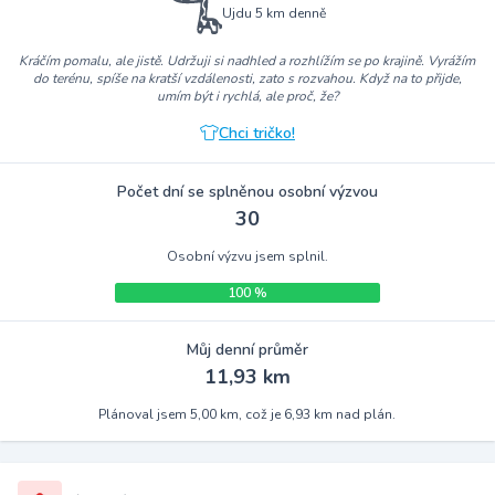
Ujdu 5 km denně
Kráčím pomalu, ale jistě. Udržuji si nadhled a rozhlížím se po krajině. Vyrážím
do terénu, spíše na kratší vzdálenosti, zato s rozvahou. Když na to přijde,
umím být i rychlá, ale proč, že?
Chci tričko!
Počet dní se splněnou osobní výzvou
30
Osobní výzvu jsem splnil.
100 %
Můj denní průměr
11,93 km
Plánoval jsem 5,00 km, což je 6,93 km nad plán.