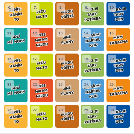
6.
7.
8.
9.
10.
11.
12.
13.
14.
15.
16.
17.
18.
19.
20.
21.
22.
23.
24.
25.
26.
27.
28.
29.
30.