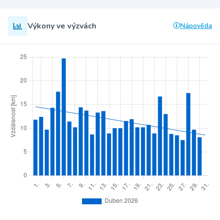
Výkony ve výzvách
Nápověda