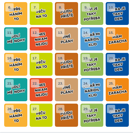
6.
7.
8.
9.
10.
11.
12.
13.
14.
15.
16.
17.
18.
19.
20.
21.
22.
23.
24.
25.
26.
27.
28.
29.
30.