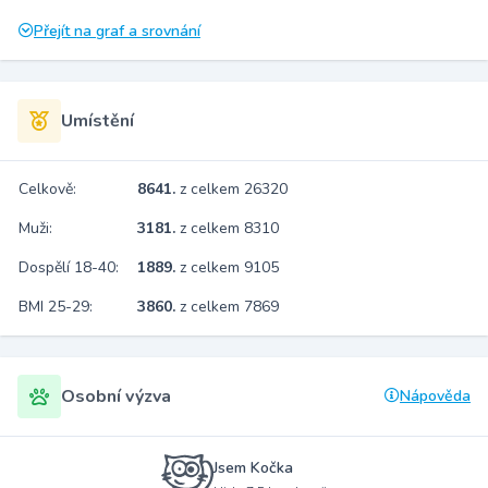
Přejít na graf a srovnání
Umístění
Celkově:
8641.
z celkem 26320
Muži:
3181.
z celkem 8310
Dospělí 18-40:
1889.
z celkem 9105
BMI 25-29:
3860.
z celkem 7869
Osobní výzva
Nápověda
Jsem Kočka