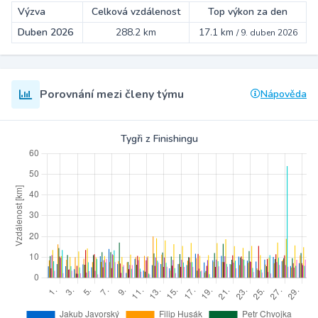
Výzva
Celková vzdálenost
Top výkon za den
Duben 2026
288.2 km
17.1 km
/
9. duben 2026
Porovnání mezi členy týmu
Nápověda
Tygři z Finishingu