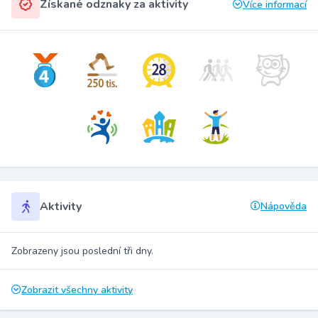
Získané odznaky za aktivity
Více informací
Aktivity
Nápověda
Zobrazeny jsou poslední tři dny.
Zobrazit všechny aktivity