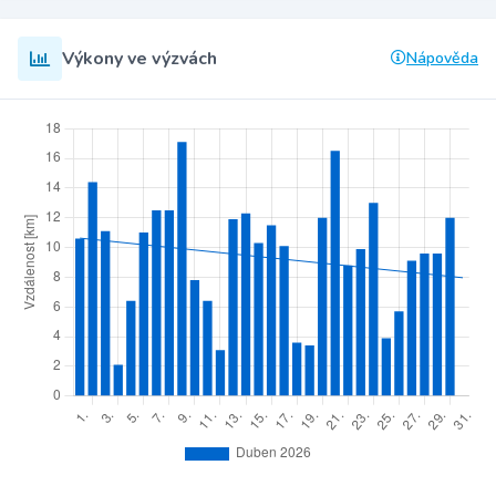
Výkony ve výzvách
Nápověda