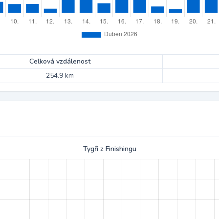
Celková vzdálenost
254.9 km
Tygři z Finishingu