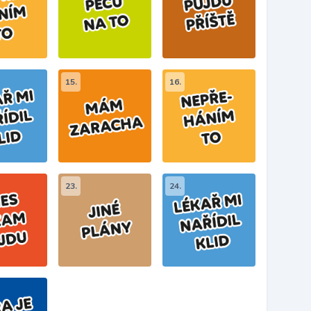
15.
16.
23.
24.