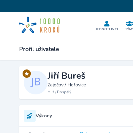
JEDNOTLIVCI
TÝM
Profil uživatele
Jiří Bureš
Zaječov / Hořovice
Muž / Dospělý
Výkony