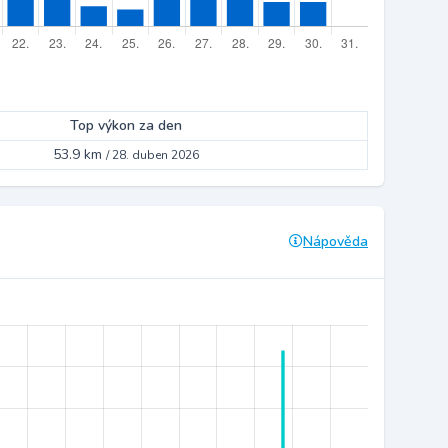
Top výkon za den
53.9 km
/
28. duben 2026
Nápověda