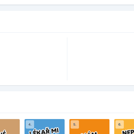
4.
5.
6.