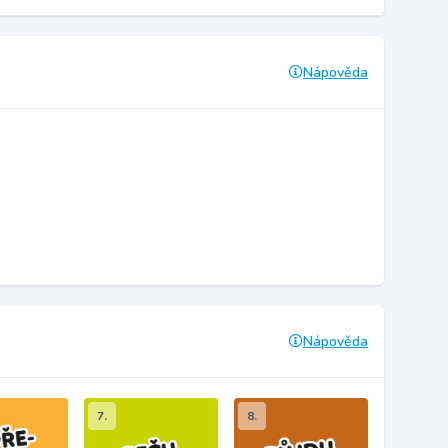
Nápověda
Nápověda
7.
8.