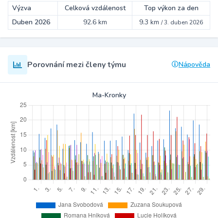
Výzva
Celková vzdálenost
Top výkon za den
Duben 2026
92.6 km
9.3 km
/
3. duben 2026
Porovnání mezi členy týmu
Nápověda
Ma-Kronky