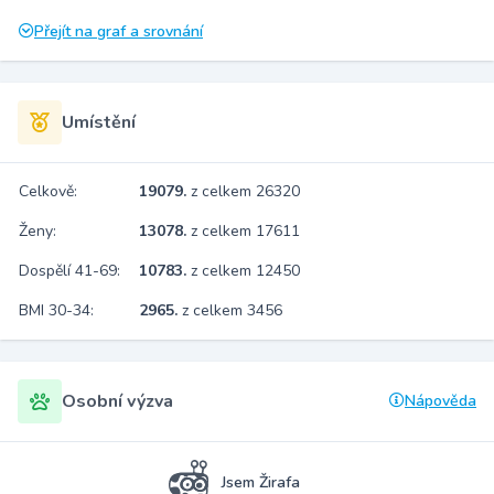
Přejít na graf a srovnání
Umístění
Celkově:
19079.
z celkem 26320
Ženy:
13078.
z celkem 17611
Dospělí 41-69:
10783.
z celkem 12450
BMI 30-34:
2965.
z celkem 3456
Osobní výzva
Nápověda
Jsem Žirafa