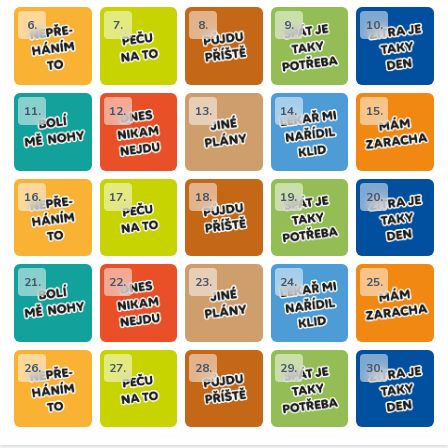
6.
7.
8.
9.
10.
11.
12.
13.
14.
15.
16.
17.
18.
19.
20.
21.
22.
23.
24.
25.
26.
27.
28.
29.
30.