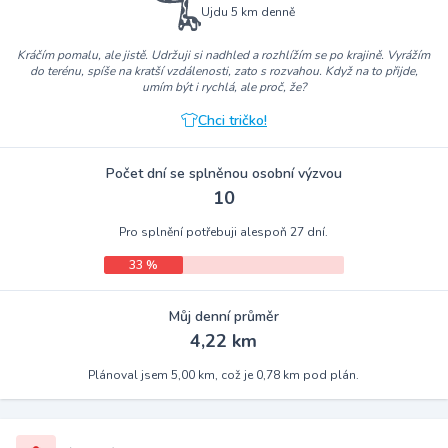
Ujdu 5 km denně
Kráčím pomalu, ale jistě. Udržuji si nadhled a rozhlížím se po krajině. Vyrážím
do terénu, spíše na kratší vzdálenosti, zato s rozvahou. Když na to přijde,
umím být i rychlá, ale proč, že?
Chci tričko!
Počet dní se splněnou osobní výzvou
10
Pro splnění potřebuji alespoň 27 dní.
33 %
Můj denní průměr
4,22 km
Plánoval jsem 5,00 km, což je 0,78 km pod plán.