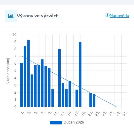
Výkony ve výzvách
Nápověda