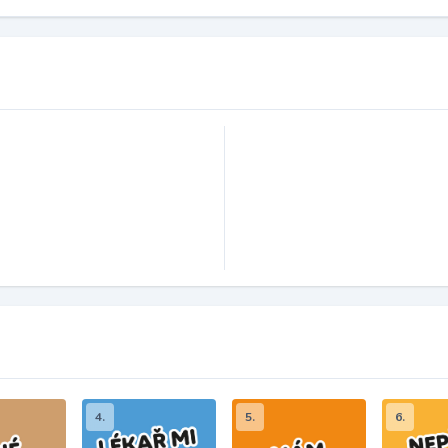
4.
5.
6.