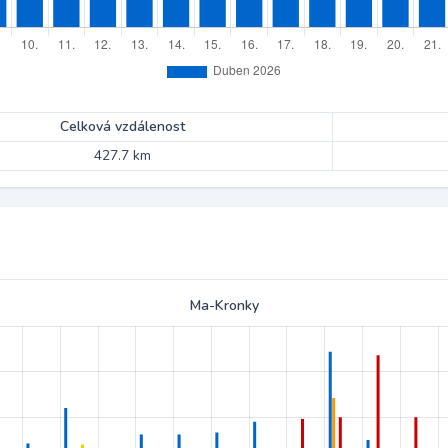
Celková vzdálenost
427.7 km
Ma-Kronky