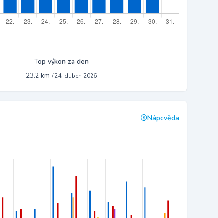
Top výkon za den
23.2 km
/
24. duben 2026
Nápověda