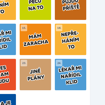
15.
16.
23.
24.