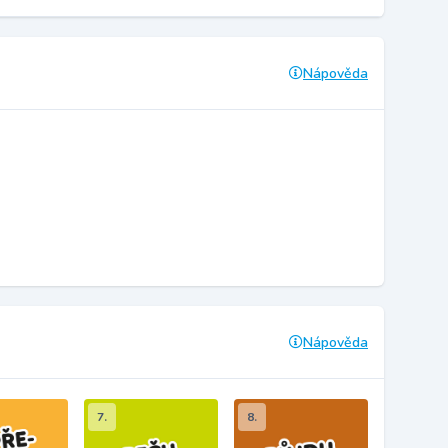
Nápověda
Nápověda
7.
8.