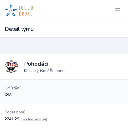
Detail týmu
Pohoďáci
Klasický tým / Šumperk
Umístění
698.
Počet bodů
2241.29
(včetně bonusů)