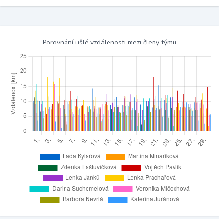
Porovnání ušlé vzdálenosti mezi členy týmu