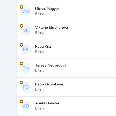
Michal Magyár
Bílina
Viktorie Elischerová
Bílina
Pepa Križ
Bílina
Tereza Nedvědová
Bílina
Petra Dvořáková
Bílina
Aneta Dunova
Bílina