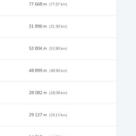
77 668 m
(77,67 km)
31 896 m
(31,90 km)
53 804 m
(53,80 km)
48 899 m
(48,90 km)
28 082 m
(28,08 km)
29 127 m
(29,13 km)