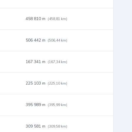
458 810 m
(458,81 km)
506 442 m
(506,44 km)
167 341 m
(167,34 km)
225 103 m
(225,10 km)
395 989 m
(395,99 km)
309 581 m
(309,58 km)