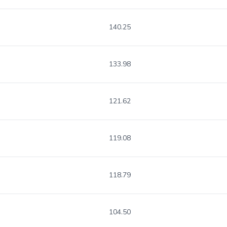
140.25
133.98
121.62
119.08
118.79
104.50