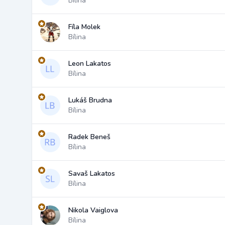
Bílina
Fíla Molek
Bílina
Leon Lakatos
Bílina
Lukáš Brudna
Bílina
Radek Beneš
Bílina
Savaš Lakatos
Bílina
Nikola Vaiglova
Bílina