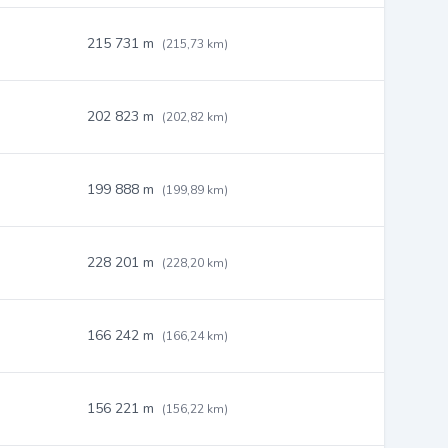
215 731 m
(215,73 km)
202 823 m
(202,82 km)
199 888 m
(199,89 km)
228 201 m
(228,20 km)
166 242 m
(166,24 km)
156 221 m
(156,22 km)