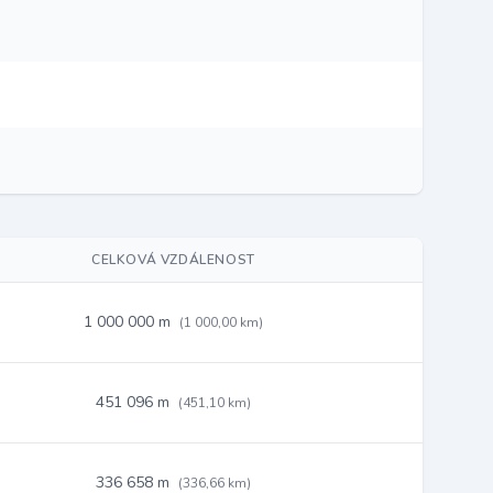
CELKOVÁ VZDÁLENOST
1 000 000 m
(1 000,00 km)
451 096 m
(451,10 km)
336 658 m
(336,66 km)