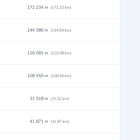
172 234 m
(172,23 km)
144 586 m
(144,59 km)
116 081 m
(116,08 km)
108 555 m
(108,56 km)
31 518 m
(31,52 km)
41 871 m
(41,87 km)