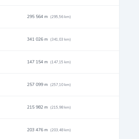
295 564 m
(295,56 km)
341 026 m
(341,03 km)
147 154 m
(147,15 km)
257 099 m
(257,10 km)
215 982 m
(215,98 km)
203 476 m
(203,48 km)