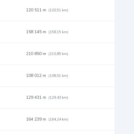
120 511 m
(120,51 km)
158 145 m
(158,15 km)
210 850 m
(210,85 km)
108 012 m
(108,01 km)
129 431 m
(129,43 km)
164 239 m
(164,24 km)