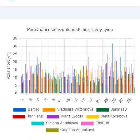
Porovnání ušlé vzdálenosti mezi členy týmu