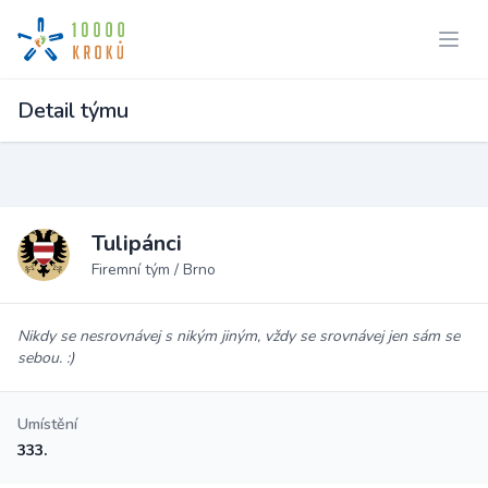
Detail týmu
Tulipánci
Firemní tým / Brno
Nikdy se nesrovnávej s nikým jiným, vždy se srovnávej jen sám se
sebou. :)
Umístění
333.